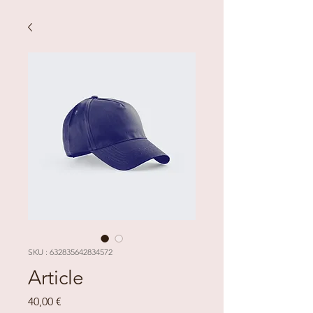
SKU : 632835642834572
Article
Prix
40,00 €